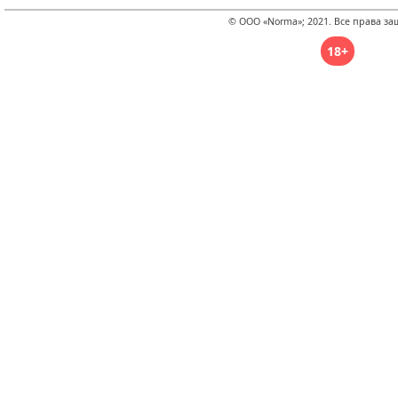
© ООО «Norma»; 2021. Все права з
18+