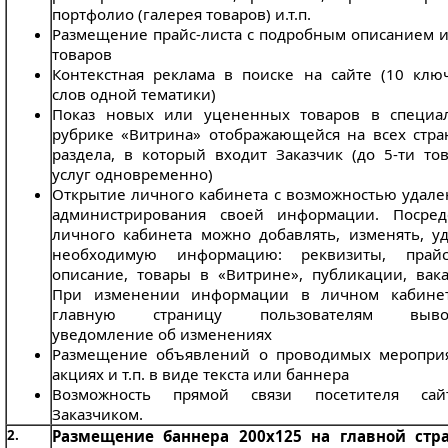
портфолио (галерея товаров) и.т.п.
Размещение прайс-листа с подробным описанием и
товаров
Контекстная реклама в поиске на сайте (10 клю
слов одной тематики)
Показ новых или уцененных товаров в специа
рубрике «Витрина» отображающейся на всех стра
раздела, в который входит Заказчик (до 5-ти тов
услуг одновременно)
Открытие личного кабинета с возможностью удале
администрирования своей информации. Посред
личного кабинета можно добавлять, изменять, уд
необходимую информацию: реквизиты, прайс-
описание, товары в «Витрине», публикации, вака
При изменении информации в личном кабине
главную страницу пользователям вывод
уведомление об изменениях
Размещение объявлений о проводимых мероприя
акциях и т.п. в виде текста или баннера
Возможность прямой связи посетителя са
Заказчиком.
2.
Размещение баннера 200х125 на главной стр