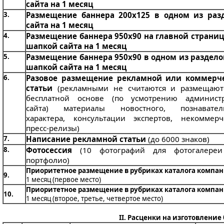
сайта на 1 месяц
3.
Размещение баннера 200х125 в одном из раз
сайта на 1 месяц
4.
Размещение баннера 950х90 на главной страниц
шапкой сайта на 1 месяц
5.
Размещение баннера 950х90 в одном из раздело
шапкой сайта на 1 месяц
6.
Разовое размещение рекламной или коммерч
статьи
(рекламными не считаются и размещают
бесплатной основе (по усмотрению админист
сайта) материалы новостного, познавател
характера, консультации экспертов, некоммерч
пресс-релизы)
7.
Написание рекламной статьи
(до 6000 знаков)
8.
Фотосессия
(10 фотографий для фотогалере
портфолио)
Приоритетное размещение в рубриках каталога компа
9.
1 месяц (первое место)
Приоритетное размещение в рубриках каталога компа
10.
1 месяц (второе, третье, четвертое место)
II. Расценки на изготовление