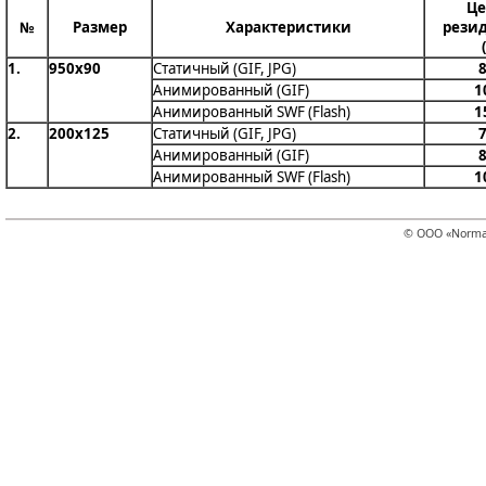
Це
№
Размер
Характеристики
резид
1.
950x90
Статичный (GIF, JPG)
8
Анимированный (GIF)
1
Анимированный SWF (Flash)
1
2.
200x125
Статичный (GIF, JPG)
7
Анимированный (GIF)
8
Анимированный SWF (Flash)
1
© ООО «Norma