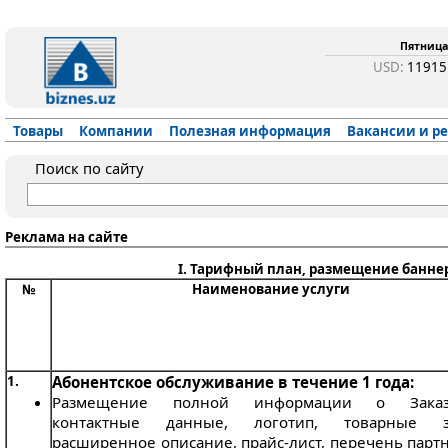
Пятница,
USD:
1191
Товары
Компании
Полезная информация
Вакансии и р
Поиск по сайту
Реклама на сайте
I. Тарифный план, размещение банне
№
Наименование услуги
1.
Абонентское обслуживание в течение 1 года:
Размещение полной информации о Заказч
контактные данные, логотип, товарные з
расширенное описание, прайс-лист, перечень парт