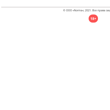
© ООО «Norma»; 2021. Все права з
18+