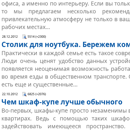
офиса, а именно по интерьеру. Если вы тольк
то мы предлагаем несколько рекоменд
привлекательную атмосферу не только в ваш
рабочих местах…
28.12.2012
5514 (+2300)
Столик для ноутбука. Бережем ко
Практически в каждой семье есть такое совр
Люди очень ценят удобство данных устройс
появляется неоценимая возможность работа
во время езды в общественном транспорте
есть еще и существенные…
22.10.2012
6825 (+2076)
Чем шкаф-купе лучше обычного
Во-первых, шкафы-купе просто незаменимы
квартирах. Ведь с помощью таких шкаф
задействовать имеющееся пространство