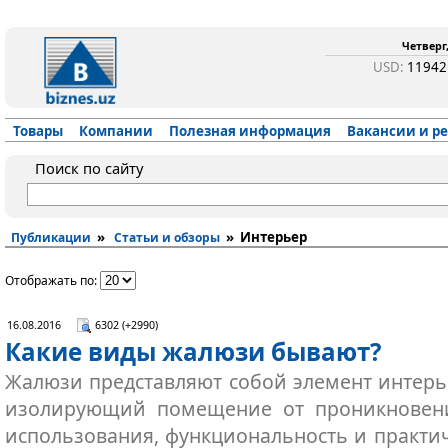
Четверг,
USD:
1194
Товары
Компании
Полезная информация
Вакансии и р
Поиск по сайту
»
» Интерьер
Публикации
Статьи и обзоры
Отображать по:
16.08.2016
6302 (+2990)
Какие виды жалюзи бывают?
Жалюзи представляют собой элемент интерь
изолирующий помещение от проникновения
использования, функциональность и практи