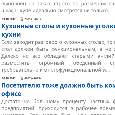
выполнен на заказ, строго по размерам в
шкафы-купе идеально смотрятся не только…
19.10.2012
7085 (+2071)
Кухонные столы и кухонные уголк
кухни
Если заходит разговор о кухонных столах, то
стол должен быть функциональным, в не з
Далеко не все обладают старыми англи
разместить огромный обеденный ст
требовательно к многофункциональной и…
10.10.2012
6967 (+2673)
Посетителю тоже должно быть ко
офисе
Достаточно большому проценту частных ф
предприятий, приходится в рабочее врем