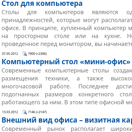
Стол для компьютера
Столы для компьютеров являются о
принадлежностей, которые могут располагат
офисе. В принципе, купленный компьютер мо
на просторном столе или на кухне. Н
проведенное перед монитором, вы начинает
07.05.2012
7900 (+2306)
Компьютерный стол «мини-офис»
Современные компьютерные столы создаю
размещения техники, а также высок
многочасовой работе. Последнее дост
подогнанных размеров конкретного сто
работающего за ним. В этом типе офисной 
13.03.2012
7146 (+2147)
Внешний вид офиса – визитная ка
Современный рынок располагает широки