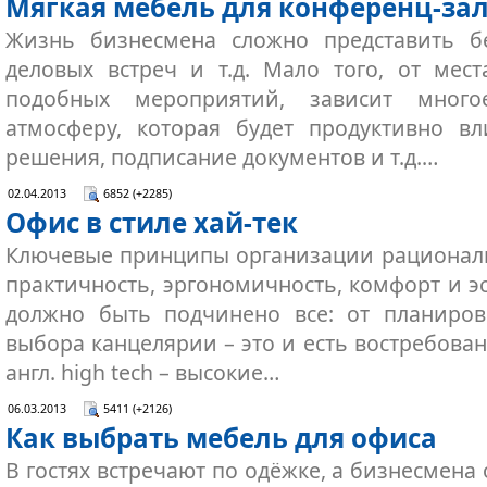
Мягкая мебель для конференц-за
Жизнь бизнесмена сложно представить бе
деловых встреч и т.д. Мало того, от мест
подобных мероприятий, зависит много
атмосферу, которая будет продуктивно вл
решения, подписание документов и т.д.…
02.04.2013
6852 (+2285)
Офис в стиле хай-тек
Ключевые принципы организации рациональ
практичность, эргономичность, комфорт и э
должно быть подчинено все: от планиро
выбора канцелярии – это и есть востребован
англ. high tech – высокие…
06.03.2013
5411 (+2126)
Как выбрать мебель для офиса
В гостях встречают по одёжке, а бизнесмен