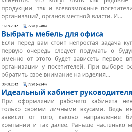
клиентов. Это могут быть как рядовые
продукции, так и всевозможные посетите
организаций, органов местной власти. И…
16.09.2012
7278 (+2484)
Выбрать мебель для офиса
Если перед вам стоит непростая задача ку
первую очередь следует подумать о буду
именно от этого будет зависеть первое в
организации у посетителей. При выборе 
обратить свое внимание на изделия…
30.08.2012
7720 (+2244)
Идеальный кабинет руководител
При оформлении рабочего кабинета нев
только своими личными вкусами. Ведь и
зависит от того, каково направление б
компании и так далее. Раньше частенько 