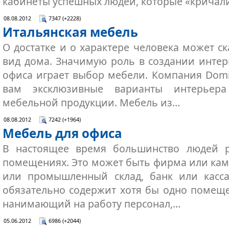
кабинеты успешных людей, которые «кричал
08.08.2012
7347 (+2228)
Итальянская мебель
О достатке и о характере человека может с
вид дома. Значимую роль в создании интер
офиса играет выбор мебели. Компания Dom
вам эксклюзивные варианты интерьер
мебельной продукции. Мебель из…
08.08.2012
7242 (+1964)
Мебель для офиса
В настоящее время большинство людей 
помещениях. Это может быть фирма или кам
или промышленный склад, банк или касса
обязательно содержит хотя бы одно помеще
нанимающий на работу персонал,…
05.06.2012
6986 (+2044)