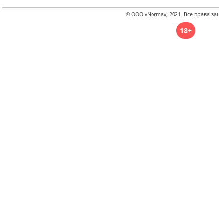
© ООО «Norma»; 2021. Все права з
18+