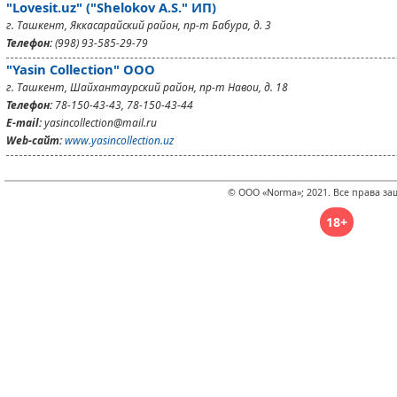
"Lovesit.uz" ("Shelokov A.S." ИП)
г. Ташкент, Яккасарайский район, пр-т Бабура, д. 3
Телефон:
(998) 93-585-29-79
"Yasin Collection" ООО
г. Ташкент, Шайхантаурский район, пр-т Навои, д. 18
Телефон:
78-150-43-43, 78-150-43-44
E-mail:
yasincollection@mail.ru
Web-сайт:
www.yasincollection.uz
© ООО «Norma»; 2021. Все права з
18+