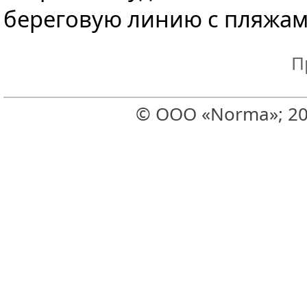
береговую линию с пляжам
П
© ООО «Norma»; 20