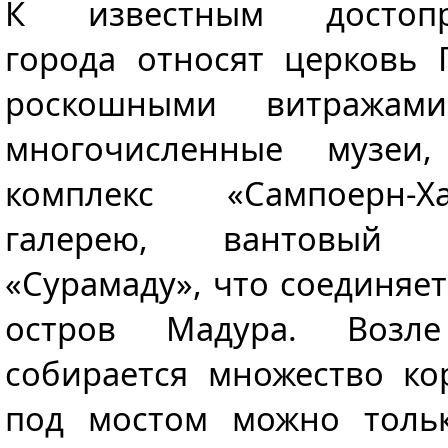
К известным достопри
города относят церковь 
роскошными витражам
многочисленные музеи,
комплекс «Сампоерн-Х
галерею, вантовый
«Сурамаду», что соединяет
остров Мадура. Возл
собирается множество к
под мостом можно тольк