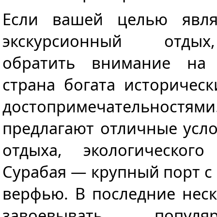
Если вашей целью явл
экскурсионный отдых
обратить внимание на
страна богата историчес
достопримечательност
предлагают отличные усл
отдыха, экологического
Сурабая — крупный порт с
верфью. В последние неск
завоевывать попул