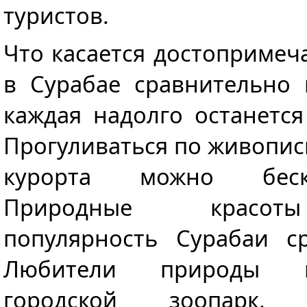
туристов.
Что касается достопримеча
в Сурабае сравнительно 
каждая надолго останетс
Прогуливаться по живопи
курорта можно беск
Природные красот
популярность Сурабаи ср
Любители природы м
городской зоопарк.