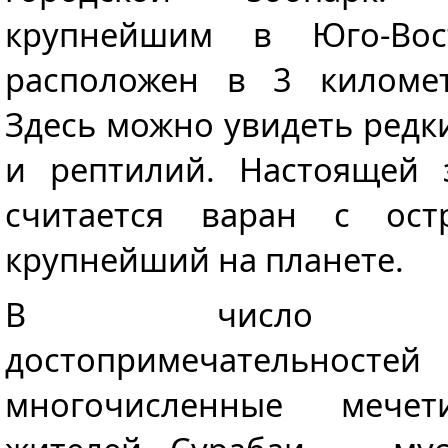
крупнейшим в Юго-Во
расположен в 3 километ
Здесь можно увидеть редк
и рептилий. Настоящей 
считается варан с ос
крупнейший на планете.
В число архи
достопримечательносте
многочисленные мечет