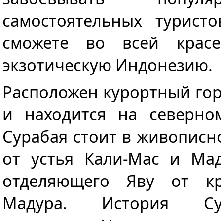
самостоятельных турист
сможете во всей крас
экзотическую Индонезию.
Расположен курортный гор
и находится на северно
Сурабая стоит в живописн
от устья Кали-Мас и Мад
отделяющего Яву от кр
Мадура. История Су