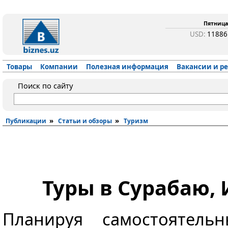
Пятница,
USD:
1188
Товары
Компании
Полезная информация
Вакансии и р
Поиск по сайту
»
»
Публикации
Статьи и обзоры
Туризм
Туры в Сурабаю,
Планируя самостоятель