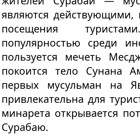
жителей Сурабаи — мус
являются действующими, 
посещения туристам
популярностью среди ин
пользуется мечеть Месд
покоится тело Сунана А
первых мусульман на Яв
привлекательна для турист
минарета открывается по
Сурабаю.