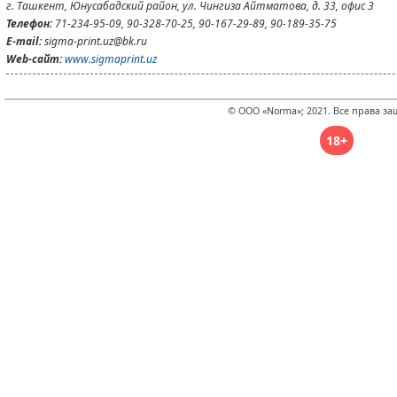
г. Ташкент, Юнусабадский район, ул. Чингиза Айтматова, д. 33, офис 3
Телефон:
71-234-95-09, 90-328-70-25, 90-167-29-89, 90-189-35-75
E-mail:
sigma-print.uz@bk.ru
Web-сайт:
www.sigmaprint.uz
© ООО «Norma»; 2021. Все права з
18+