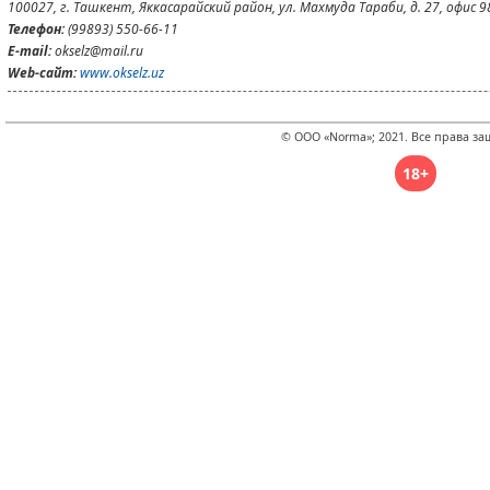
100027, г. Ташкент, Яккасарайский район, ул. Махмуда Тараби, д. 27, офис 9
Телефон:
(99893) 550-66-11
E-mail:
okselz@mail.ru
Web-сайт:
www.okselz.uz
© ООО «Norma»; 2021. Все права з
18+