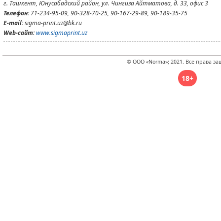
г. Ташкент, Юнусабадский район, ул. Чингиза Айтматова, д. 33, офис 3
Телефон:
71-234-95-09, 90-328-70-25, 90-167-29-89, 90-189-35-75
E-mail:
sigma-print.uz@bk.ru
Web-сайт:
www.sigmaprint.uz
© ООО «Norma»; 2021. Все права з
18+