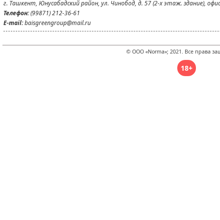
г. Ташкент, Юнусабадский район, ул. Чинобод, д. 57 (2-х этаж. здание), офи
Телефон:
(99871) 212-36-61
E-mail:
baisgreengroup@mail.ru
© ООО «Norma»; 2021. Все права з
18+