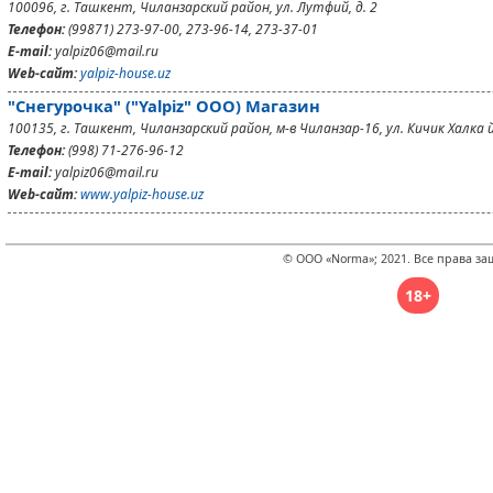
100096, г. Ташкент, Чиланзарский район, ул. Лутфий, д. 2
Телефон:
(99871) 273-97-00, 273-96-14, 273-37-01
E-mail:
yalpiz06@mail.ru
Web-сайт:
yalpiz-house.uz
"Снегурочка" ("Yalpiz" ООО) Магазин
100135, г. Ташкент, Чиланзарский район, м-в Чиланзар-16, ул. Кичик Халка йу
Телефон:
(998) 71-276-96-12
E-mail:
yalpiz06@mail.ru
Web-сайт:
www.yalpiz-house.uz
© ООО «Norma»; 2021. Все права з
18+