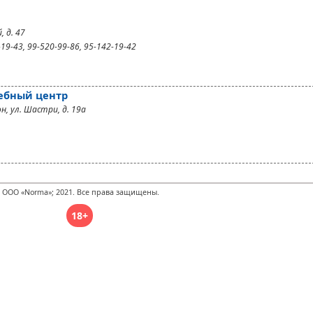
 д. 47
19-43, 99-520-99-86, 95-142-19-42
чебный центр
н, ул. Шастри, д. 19а
 ООО «Norma»; 2021. Все права защищены.
18+