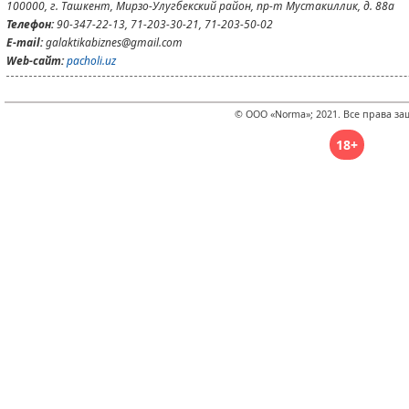
100000, г. Ташкент, Мирзо-Улугбекский район, пр-т Мустакиллик, д. 88а
Телефон:
90-347-22-13, 71-203-30-21, 71-203-50-02
E-mail:
galaktikabiznes@gmail.com
Web-сайт:
pacholi.uz
© ООО «Norma»; 2021. Все права з
18+