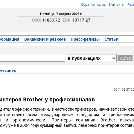
Обратная связь
Контакты
Рек
Пятница, 7 августа 2026 г.
USD:
11886.72
EUR:
13717.27
формация
Вакансии и резюме
Пресс-релизы
Статьи
техника
2011-08-27 20
интеров Brother у профессионалов
ителя офисной техники, в частности принтеров, начинает свой отс
оответствует всем международным стандартам и требования
сти и эргономичности. Принтеры компании Brother изнача
ому уже в 2004 году суммарный выпуск лазерных принтеров состав