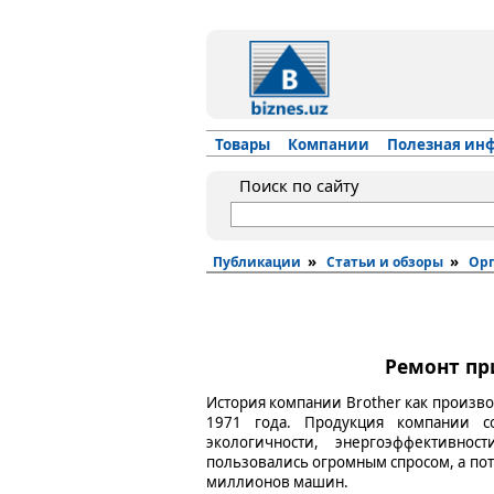
Товары
Компании
Полезная ин
Поиск по сайту
»
»
Публикации
Статьи и обзоры
Орг
Ремонт пр
История компании Brother как производ
1971 года. Продукция компании с
экологичности, энергоэффективно
пользовались огромным спросом, а пот
миллионов машин.