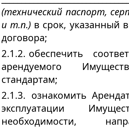
(технический паспорт, се
и т.п.)
в срок, указанный в
договора;
2.1.2. обеспечить соотв
арендуемого Имуществ
стандартам;
2.1.3. ознакомить Аренд
эксплуатации Имущ
необходимости, нап