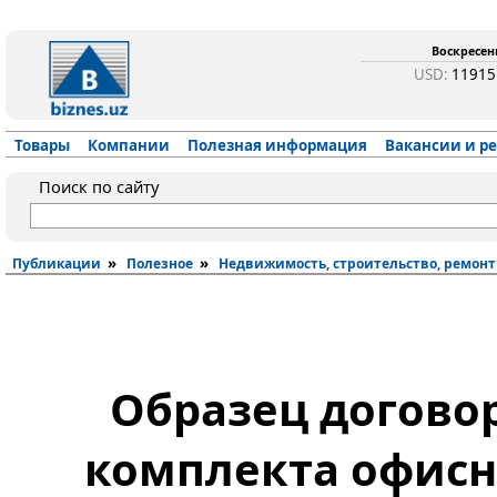
Воскресень
USD:
1191
Товары
Компании
Полезная информация
Вакансии и р
Поиск по сайту
»
»
Публикации
Полезное
Недвижимость, строительство, ремонт
Образец догово
комплекта офис