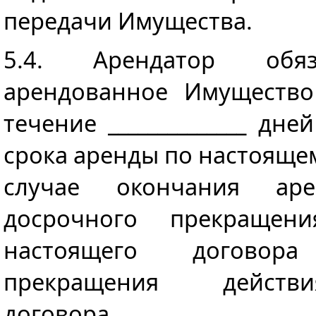
передачи Имущества.
5.4. Арендатор обяз
арендованное Имущество
течение ______________ дн
срока аренды по настоящ
случае окончания аре
досрочного прекращ
настоящего догово
прекращения действ
договора.