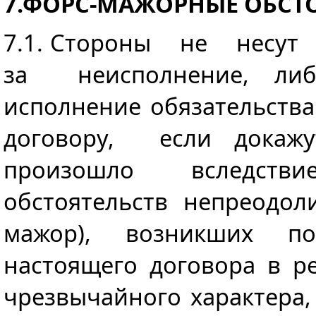
7.ФОРС-МАЖОРНЫЕ ОБСТ
7.1. Стороны не несут 
за неисполнение, либ
исполнение обязательст
договору, если док
произошло вследстви
обстоятельств непреодол
мажор), возникших по
настоящего договора в р
чрезвычайного характера