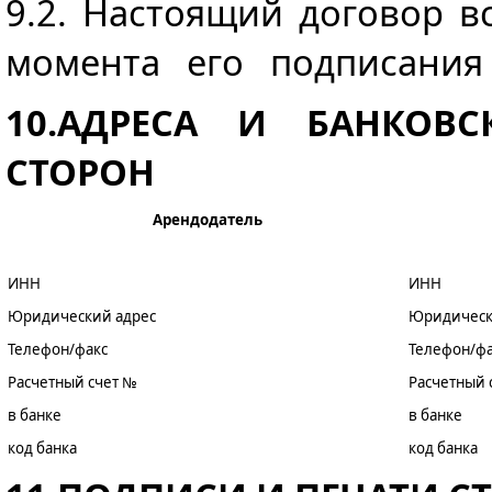
9.2. Настоящий договор 
момента его подписания 
10.АДРЕСА И БАНКОВС
СТОРОН
Арендодатель
ИНН
ИНН
Юридический адрес
Юридическ
Телефон/факс
Телефон/фа
Расчетный счет №
Расчетный 
в банке
в банке
код банка
код банка