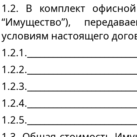
1.2. В комплект офисно
“Имущество”), передава
условиям настоящего догов
1.2.1._________________________
1.2.2._________________________
1.2.3._________________________
1.2.4._________________________
1.2.5._________________________
1.3. Общая стоимость Иму