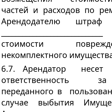
частей и расходов по ре
Арендодателю штр
_________________________
стоимости повреж
некомплектного имущества
6.7. Арендатор несет
ответственность з
переданного в пользова
случае выбытия Имущес