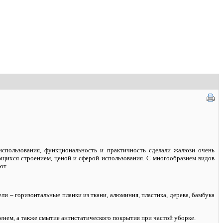
спользования, функциональность и практичность сделали жалюзи очень
ющихся строением, ценой и сферой использования. С многообразием видов
ют.
и – горизонтальные планки из ткани, алюминия, пластика, дерева, бамбука
енем, а также смытие антистатического покрытия при частой уборке.