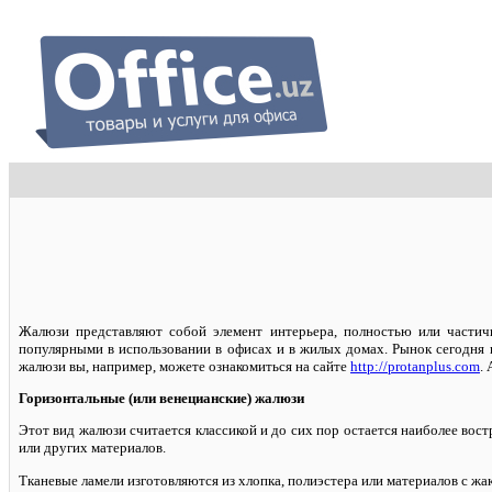
Жалюзи представляют собой элемент интерьера, полностью или частич
популярными в использовании в офисах и в жилых домах. Рынок сегодня 
жалюзи вы, например, можете ознакомиться на сайте
http://protanplus.com
.
Горизонтальные (или венецианские) жалюзи
Этот вид жалюзи считается классикой и до сих пор остается наиболее вос
или других материалов.
Тканевые ламели изготовляются из хлопка, полиэстера или материалов с ж